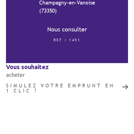
Champagny-en-Vanoise
(73350)
COUPS DE COEUR
EXCLUSIVITÉS
Nous consulter
REF : 1451
NOUVEAUTÉS
vous souhaitez
RECHERCHER
acheter
SIMULEZ VOTRE EMPRUNT EN
1 CLIC !