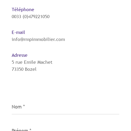
Téléphone
0033 (0)479221050
E-mail
info@rmpimmobilier.com
Adresse
5 rue Emile Machet
73350 Bozel
Nom
*
Prénom
*