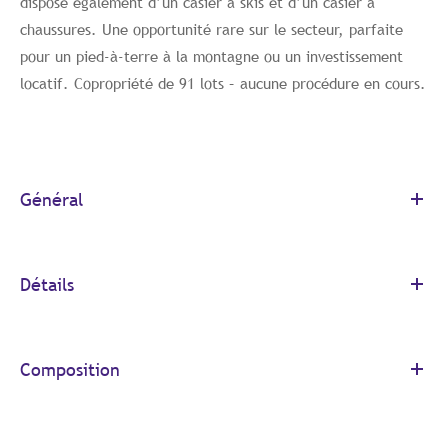
dispose également d’un casier à skis et d’un casier à
chaussures. Une opportunité rare sur le secteur, parfaite
pour un pied-à-terre à la montagne ou un investissement
locatif. Copropriété de 91 lots – aucune procédure en cours.
Général
Détails
Composition