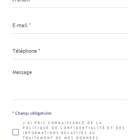
E-
mail
*
Téléphone
*
Message
*
* Champ obligatoire
J'AI PRIS CONNAISSANCE DE LA
POLITIQUE DE CONFIDENTIALITÉ ET DES
INFORMATIONS RELATIVES AU
TRAITEMENT DE MES DONNÉES