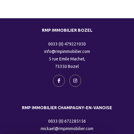
RMP IMMOBILIER BOZEL
0033 (0) 479221050
info@rmpimmobilier.com
5 rue Emile Machet,
73350
bozel
RMP IMMOBILIER CHAMPAGNY-EN-VANOISE
0033 (0) 672285156
mickael@rmpimmobilier.com