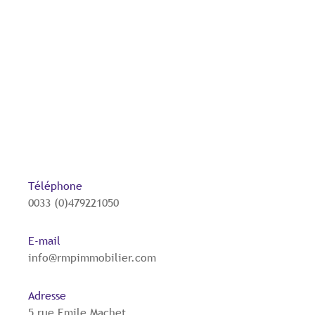
Téléphone
0033 (0)479221050
E-mail
info@rmpimmobilier.com
Adresse
5 rue Emile Machet