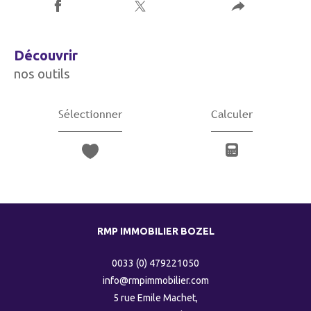
découvrir
nos outils
Sélectionner
Calculer
RMP IMMOBILIER BOZEL
0033 (0) 479221050
info@rmpimmobilier.com
5 rue Emile Machet,