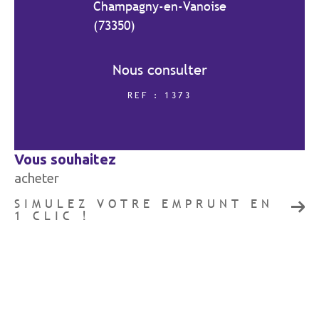
Champagny-en-Vanoise
(73350)
COUPS DE COEUR
EXCLUSIVITÉS
Nous consulter
REF : 1373
NOUVEAUTÉS
vous souhaitez
RECHERCHER
acheter
SIMULEZ VOTRE EMPRUNT EN
1 CLIC !