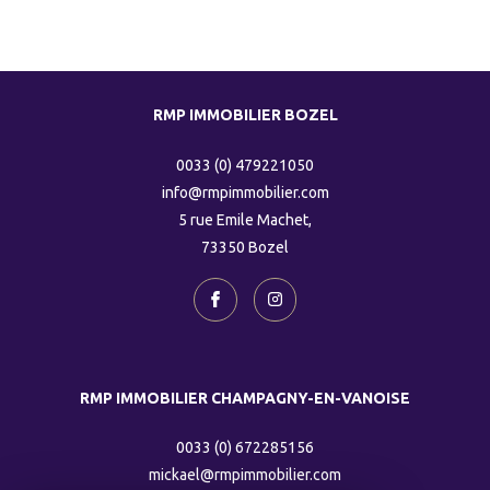
RMP IMMOBILIER BOZEL
0033 (0) 479221050
info@rmpimmobilier.com
5 rue Emile Machet,
73350
bozel
RMP IMMOBILIER CHAMPAGNY-EN-VANOISE
0033 (0) 672285156
mickael@rmpimmobilier.com