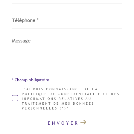
Téléphone
*
Message
*
* Champ obligatoire
J'AI PRIS CONNAISSANCE DE LA
POLITIQUE DE CONFIDENTIALITÉ ET DES
INFORMATIONS RELATIVES AU
TRAITEMENT DE MES DONNÉES
PERSONNELLES (*)*
ENVOYER