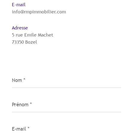
E-mail
info@rmpimmobilier.com
Adresse
5 rue Emile Machet
73350 Bozel
Nom
*
Prénom
*
E-
mail
*