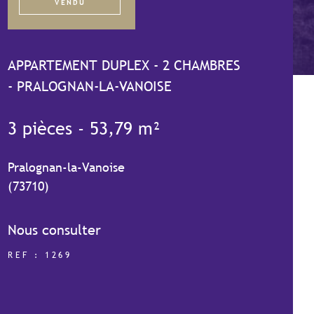
VENDU
APPARTEMENT DUPLEX - 2 CHAMBRES
- PRALOGNAN-LA-VANOISE
3 pièces - 53,79 m²
Pralognan-la-Vanoise
(73710)
Nous consulter
REF : 1269