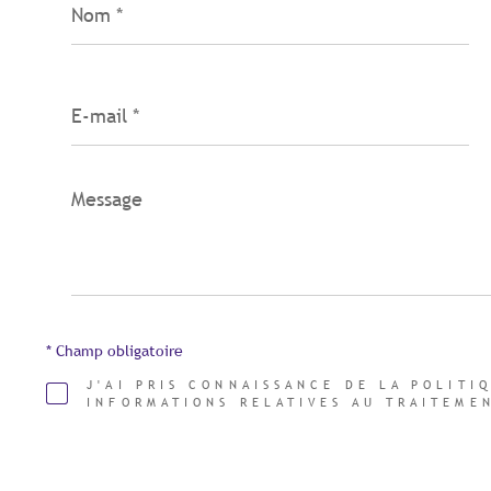
*
E-
mail
*
Message
*
* Champ obligatoire
J'AI PRIS CONNAISSANCE DE LA POLITI
INFORMATIONS RELATIVES AU TRAITEME