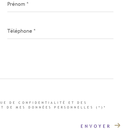
*
Téléphone
*
QUE DE CONFIDENTIALITÉ ET DES
NT DE MES DONNÉES PERSONNELLES (*)*
ENVOYER