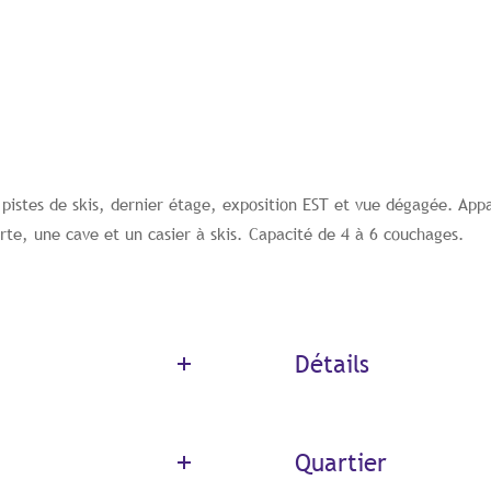
s pistes de skis, dernier étage, exposition EST et vue dégagée. Ap
rte, une cave et un casier à skis. Capacité de 4 à 6 couchages.
Détails
Quartier