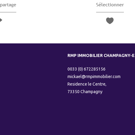
 partage
Sélectionner
RMP IMMOBILIER CHAMPAGNY-
0033 (0) 672285156
mickael@rmpimmobilier.com
Residence le Centre,
73350
champagny