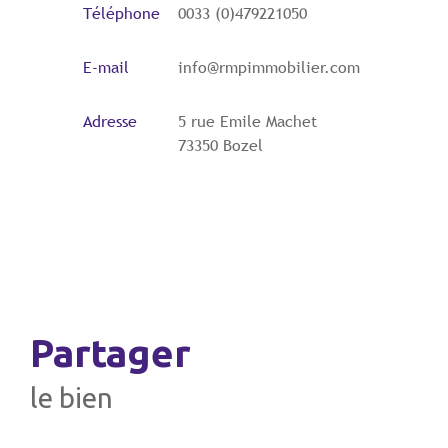
Téléphone
0033 (0)479221050
E-mail
info@rmpimmobilier.com
Adresse
5 rue Emile Machet
73350 Bozel
partager
le bien