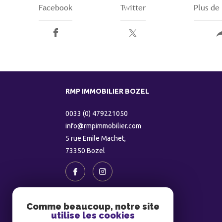
Facebook
Twitter
Plus de
RMP IMMOBILIER BOZEL
0033 (0) 479221050
info@rmpimmobilier.com
5 rue Emile Machet,
73350
bozel
Comme beaucoup, notre site
utilise les cookies