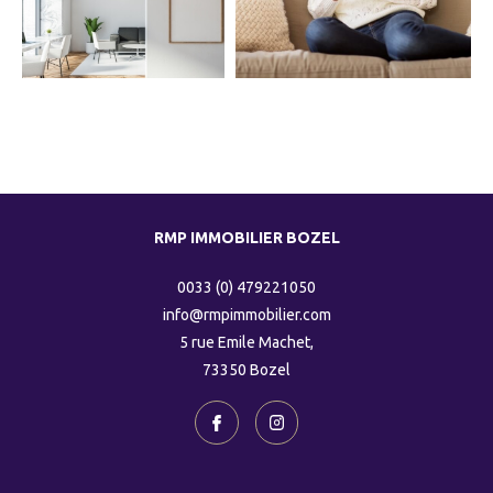
COUPS DE COEUR
EXCLUSIVITÉS
NOUVEAUTÉS
RMP IMMOBILIER BOZEL
RECHERCHER
0033 (0) 479221050
info@rmpimmobilier.com
5 rue Emile Machet,
73350
bozel