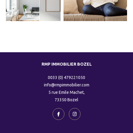
COUPS DE COEUR
EXCLUSIVITÉS
NOUVEAUTÉS
RMP IMMOBILIER BOZEL
RECHERCHER
0033 (0) 479221050
info@rmpimmobilier.com
5 rue Emile Machet,
73350
bozel