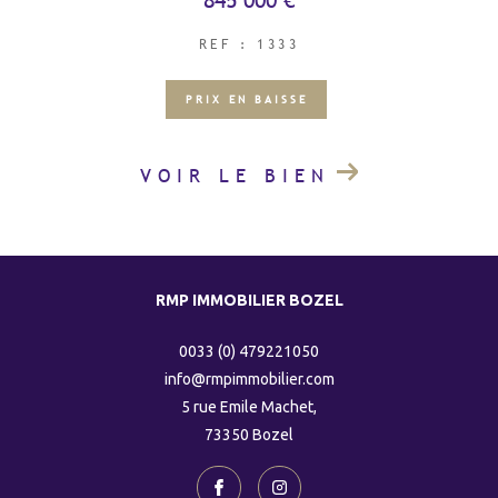
REF : 1333
PRIX EN BAISSE
VOIR LE BIEN
RMP IMMOBILIER BOZEL
0033 (0) 479221050
info@rmpimmobilier.com
5 rue Emile Machet,
73350
bozel