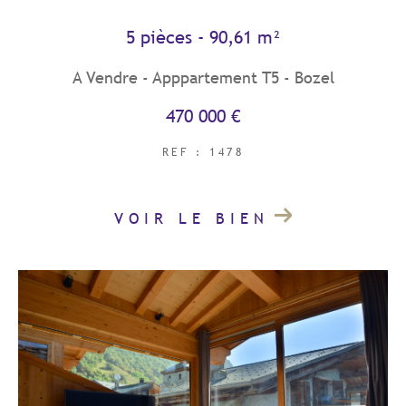
5 pièces - 90,61 m²
COUPS DE COEUR
EXCLUSIVITÉS
A Vendre - Apppartement T5 - Bozel
470 000 €
NOUVEAUTÉS
REF : 1478
RECHERCHER
VOIR LE BIEN