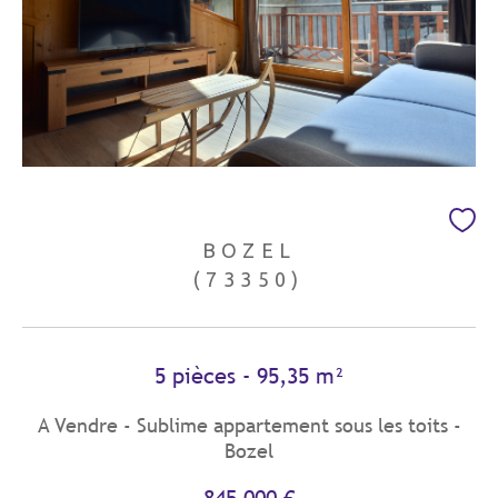
BOZEL
(73350)
5 pièces - 95,35 m²
A Vendre - Sublime appartement sous les toits -
Bozel
845 000 €