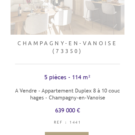
CHAMPAGNY-EN-VANOISE
(73350)
5 pièces - 114 m²
A Vendre - Appartement Duplex 8 à 10 couc
hages - Champagny-en-Vanoise
639 000 €
REF : 1441