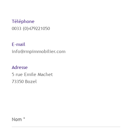
Téléphone
0033 (0)479221050
E-mail
info@rmpimmobilier.com
Adresse
5 rue Emile Machet
73350 Bozel
Nom
*