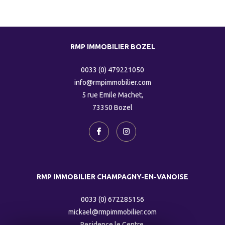
RMP IMMOBILIER BOZEL
0033 (0) 479221050
info@rmpimmobilier.com
5 rue Emile Machet,
73350
bozel
RMP IMMOBILIER CHAMPAGNY-EN-VANOISE
0033 (0) 672285156
mickael@rmpimmobilier.com
Residence le Centre,