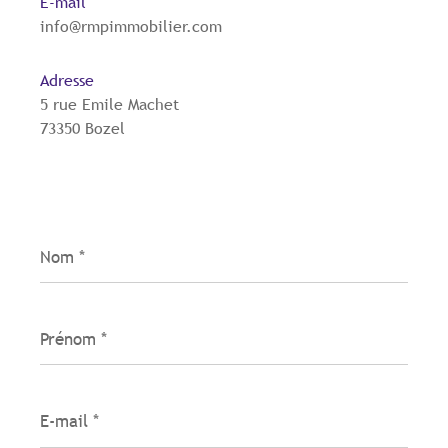
E-mail
info@rmpimmobilier.com
Adresse
5 rue Emile Machet
73350 Bozel
Nom
*
Prénom
*
E-
mail
*