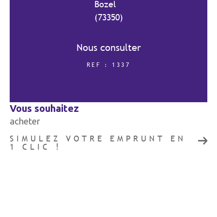
Bozel
(73350)
COUPS DE COEUR
EXCLUSIVITÉS
Nous consulter
REF : 1337
NOUVEAUTÉS
vous souhaitez
RECHERCHER
acheter
SIMULEZ VOTRE EMPRUNT EN
1 CLIC !