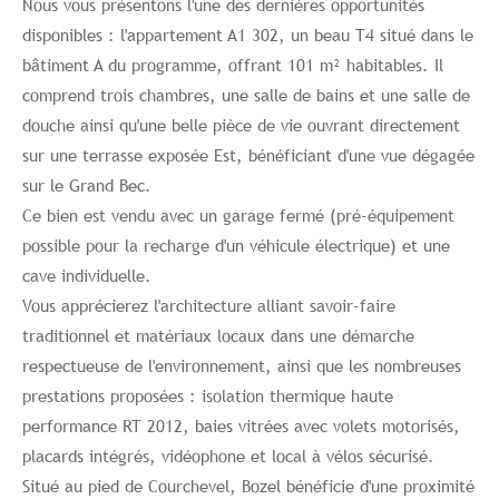
Nous vous présentons l'une des dernières opportunités
disponibles : l'appartement A1 302, un beau T4 situé dans le
bâtiment A du programme, offrant 101 m² habitables. Il
comprend trois chambres, une salle de bains et une salle de
douche ainsi qu'une belle pièce de vie ouvrant directement
sur une terrasse exposée Est, bénéficiant d'une vue dégagée
sur le Grand Bec.
Ce bien est vendu avec un garage fermé (pré-équipement
possible pour la recharge d'un véhicule électrique) et une
cave individuelle.
Vous apprécierez l'architecture alliant savoir-faire
traditionnel et matériaux locaux dans une démarche
respectueuse de l'environnement, ainsi que les nombreuses
prestations proposées : isolation thermique haute
performance RT 2012, baies vitrées avec volets motorisés,
placards intégrés, vidéophone et local à vélos sécurisé.
Situé au pied de Courchevel, Bozel bénéficie d'une proximité