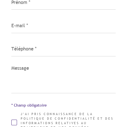
*
E-
mail
*
Téléphone
*
Message
*
* Champ obligatoire
J'AI PRIS CONNAISSANCE DE LA
POLITIQUE DE CONFIDENTIALITÉ ET DES
INFORMATIONS RELATIVES AU