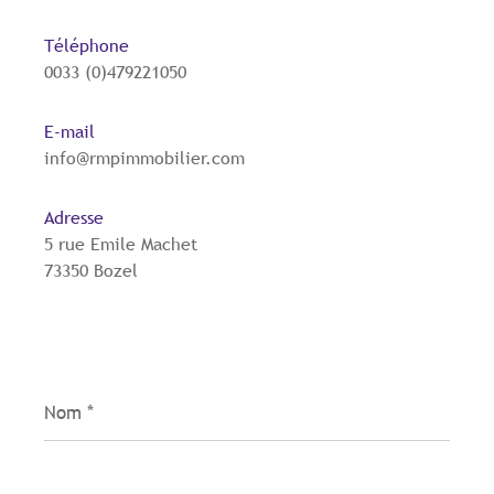
Téléphone
0033 (0)479221050
E-mail
info@rmpimmobilier.com
Adresse
5 rue Emile Machet
73350 Bozel
Nom
*
Prénom