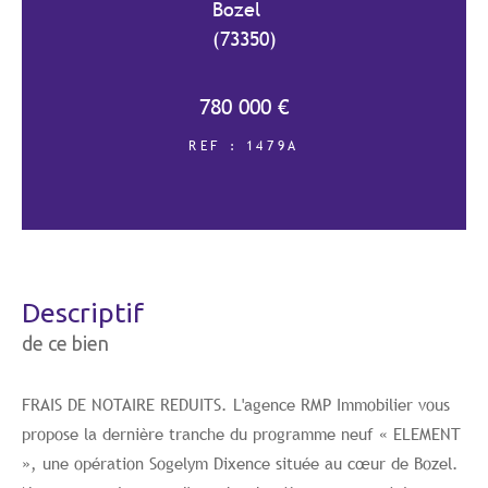
Bozel
(73350)
COUPS DE COEUR
EXCLUSIVITÉS
780 000 €
REF : 1479A
NOUVEAUTÉS
RECHERCHER
descriptif
de ce bien
FRAIS DE NOTAIRE REDUITS. L'agence RMP Immobilier vous
propose la dernière tranche du programme neuf « ELEMENT
», une opération Sogelym Dixence située au cœur de Bozel.