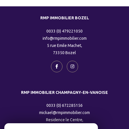
RMP IMMOBILIER BOZEL
0033 (0) 479221050
info@rmpimmobilier.com
5 rue Emile Machet,
73350
bozel
RMP IMMOBILIER CHAMPAGNY-EN-VANOISE
0033 (0) 672285156
mickael@rmpimmobilier.com
Residence le Centre,
73350
champagny